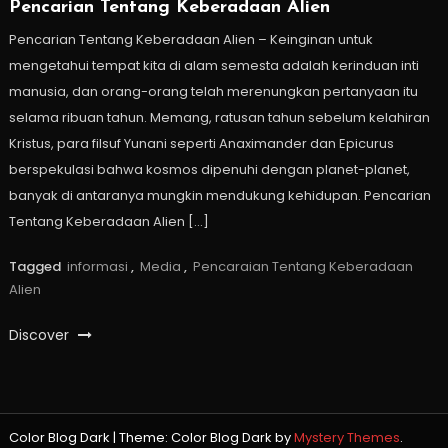
Pencarian Tentang Keberadaan Alien
Pencarian Tentang Keberadaan Alien – Keinginan untuk
mengetahui tempat kita di alam semesta adalah kerinduan inti
manusia, dan orang-orang telah merenungkan pertanyaan itu
selama ribuan tahun. Memang, ratusan tahun sebelum kelahiran
Kristus, para filsuf Yunani seperti Anaximander dan Epicurus
berspekulasi bahwa kosmos dipenuhi dengan planet-planet,
banyak di antaranya mungkin mendukung kehidupan. Pencarian
Tentang Keberadaan Alien […]
Tagged
informasi
,
Media
,
Pencaraian Tentang Keberadaan
Alien
Discover
Color Blog Dark
|
Theme: Color Blog Dark by
Mystery Themes
.