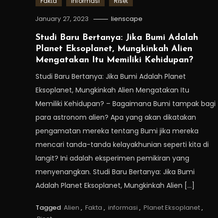
Fakta
Informasi
Riset
January 27, 2023
lienscape
Studi Baru Bertanya: Jika Bumi Adalah
Planet Eksoplanet, Mungkinkah Alien
Mengatakan Itu Memiliki Kehidupan?
Studi Baru Bertanya: Jika Bumi Adalah Planet
Eksoplanet, Mungkinkah Alien Mengatakan Itu
Memiliki Kehidupan? – Bagaimana Bumi tampak bagi
para astronom alien? Apa yang akan dikatakan
pengamatan mereka tentang Bumi jika mereka
mencari tanda-tanda kelayakhunian seperti kita di
langit? Ini adalah eksperimen pemikiran yang
menyenangkan. Studi Baru Bertanya: Jika Bumi
Adalah Planet Eksoplanet, Mungkinkah Alien […]
Tagged
Alien
,
Fakta
,
informasi
,
Planet Eksoplanet
,